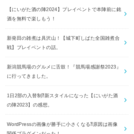
【にいがた酒の陣2024】プレイベントで本陣前に銘
酒を無料で楽しもう！
新発田の雑煮は具沢山！【城下町しばた全国雑煮合
戦】プレイベントの話。
新潟競馬場のグルメに舌鼓！『競馬場感謝祭2023』
に行ってきました。
1日2部の入替制⁈新スタイルになった【にいがた酒
の陣2023】の感想。
WordPressの画像が勝手に小さくなる⁈原因は画像
関係プラグインだった！