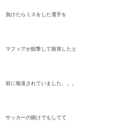
負けたらミスをした選手を
マフィアが銃撃して殺害したと
前に報道されていました。。。
サッカーの賭けでもしてて