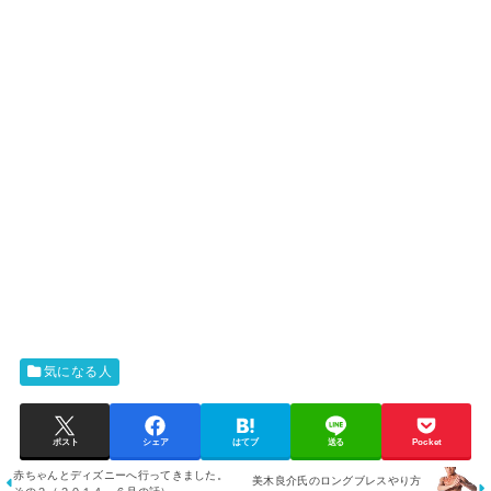
気になる人
ポスト
シェア
はてブ
送る
Pocket
赤ちゃんとディズニーへ行ってきました。
美木良介氏のロングブレスやり方