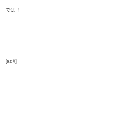
では！
[ad#]