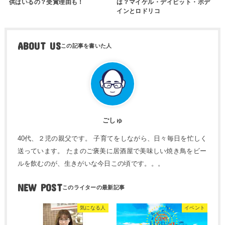
供はいるの？受賞理由も！
は？マイケル・デイビット・ボデ
インとロドリコ
ABOUT US
ごしゅ
40代、２児の親父です。 子育てをしながら、日々毎日を忙しく
送っています。 たまのご褒美に居酒屋で美味しい焼き鳥をビー
ルを飲むのが、生きがいな今日この頃です。。。
NEW POST
気になる人
イベント