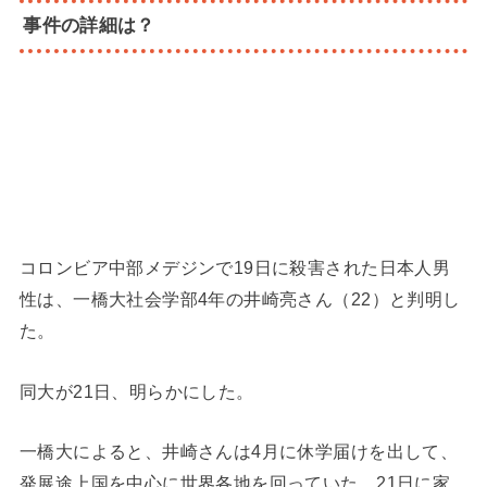
事件の詳細は？
コロンビア中部メデジンで19日に殺害された日本人男
性は、一橋大社会学部4年の井崎亮さん（22）と判明し
た。
同大が21日、明らかにした。
一橋大によると、井崎さんは4月に休学届けを出して、
発展途上国を中心に世界各地を回っていた。21日に家