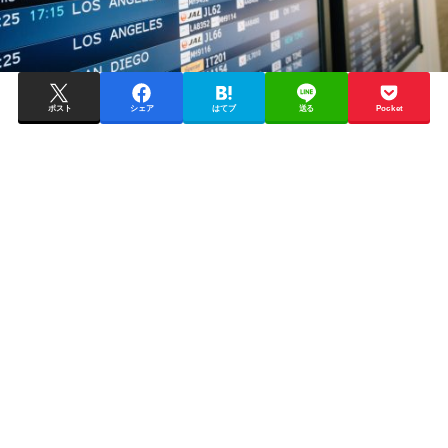
ポスト
シェア
はてブ
送る
Pocket