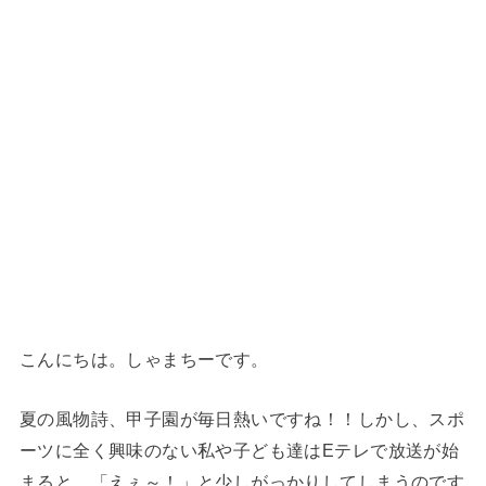
こんにちは。しゃまちーです。
夏の風物詩、甲子園が毎日熱いですね！！しかし、スポ
ーツに全く興味のない私や子ども達はEテレで放送が始
まると、「えぇ～！」と少しがっかりしてしまうのです