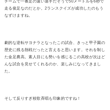
チームで一番足の速い選手だそうで50メートルを6秒で
走る俊足なのだとか。2ランスクイズが成功したのもう
なずけますね。
劇的な逆転サヨナラとなったこの試合、きっと甲子園の
歴史に残る熱戦だったと言えると思います。それを制し
た金足農高。素人目にも勢いを感じるこの高校が次はど
んな試合を見せてくれるのか、楽しみになってきまし
た。
そして反りすぎ校歌斉唱も印象的ですね！