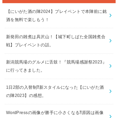
【にいがた酒の陣2024】プレイベントで本陣前に銘
酒を無料で楽しもう！
新発田の雑煮は具沢山！【城下町しばた全国雑煮合
戦】プレイベントの話。
新潟競馬場のグルメに舌鼓！『競馬場感謝祭2023』
に行ってきました。
1日2部の入替制⁈新スタイルになった【にいがた酒
の陣2023】の感想。
WordPressの画像が勝手に小さくなる⁈原因は画像