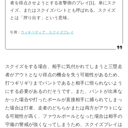
者を得点させようとする攻撃側のプレイ[1]。単にスク
イズ、またはスクイズバントとも呼ばれる。スクイズ
とは「搾り出す」という意味。
引用：
ウィキペディア スクイズプレイ
スクイズをする場合、相手に気付かれてしまうと三塁走
者がアウトとなり得点の機会を失う可能性があるため、
打つギリギリまでバントであると相手に悟られないよう
にする必要があるのだそうです。また、バントが出来な
かった場合や打ったボールが直接相手に捕られてしまっ
た場合は打者、走者のどちらかまたは両方がアウトにな
る可能性が高く、ファウルボールとなった場合は相手の
守備の警戒が強くなってしまうため、スクイズプレイは