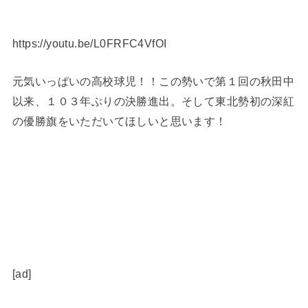
https://youtu.be/L0FRFC4VfOI
元気いっぱいの高校球児！！この勢いで第１回の秋田中
以来、１０３年ぶりの決勝進出。そして東北勢初の深紅
の優勝旗をいただいてほしいと思います！
[ad]