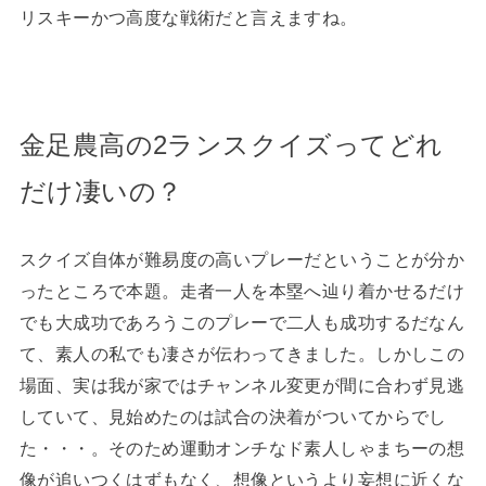
リスキーかつ高度な戦術だと言えますね。
金足農高の2ランスクイズってどれ
だけ凄いの？
スクイズ自体が難易度の高いプレーだということが分か
ったところで本題。走者一人を本塁へ辿り着かせるだけ
でも大成功であろうこのプレーで二人も成功するだなん
て、素人の私でも凄さが伝わってきました。しかしこの
場面、実は我が家ではチャンネル変更が間に合わず見逃
していて、見始めたのは試合の決着がついてからでし
た・・・。そのため運動オンチなド素人しゃまちーの想
像が追いつくはずもなく、想像というより妄想に近くな