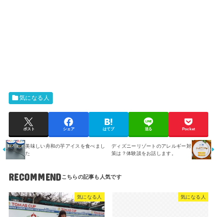
気になる人
ポスト
シェア
はてブ
送る
Pocket
美味しい舟和の芋アイスを食べまし
ディズニーリゾートのアレルギー対
た
策は？体験談をお話します。
RECOMMEND
気になる人
気になる人