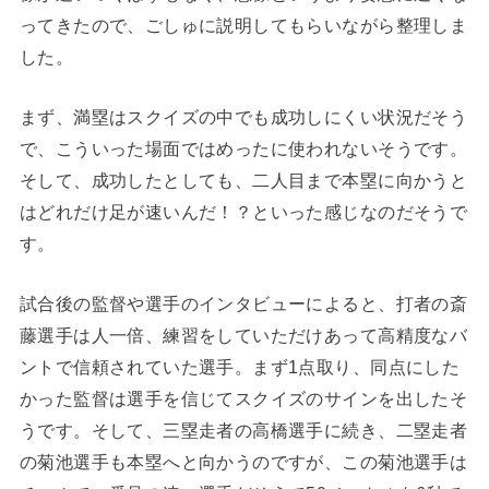
ってきたので、ごしゅに説明してもらいながら整理しま
した。
まず、満塁はスクイズの中でも成功しにくい状況だそう
で、こういった場面ではめったに使われないそうです。
そして、成功したとしても、二人目まで本塁に向かうと
はどれだけ足が速いんだ！？といった感じなのだそうで
す。
試合後の監督や選手のインタビューによると、打者の斎
藤選手は人一倍、練習をしていただけあって高精度なバ
ントで信頼されていた選手。まず1点取り、同点にした
かった監督は選手を信じてスクイズのサインを出したそ
うです。そして、三塁走者の高橋選手に続き、二塁走者
の菊池選手も本塁へと向かうのですが、この菊池選手は