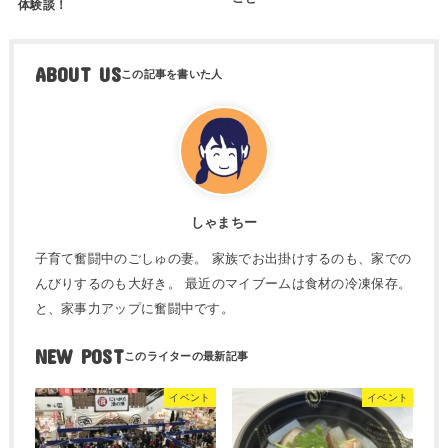
体験談！
ABOUT US
しゃまちー
子育て奮闘中のごしゅの妻。 家族でお出掛けするのも、家での
んびりするのも大好き。 最近のマイブームは食材の冷凍保存。
と、家事力アップに奮闘中です。
NEW POST
イベント
イベント