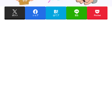
ポスト
シェア
はてブ
送る
Pocket