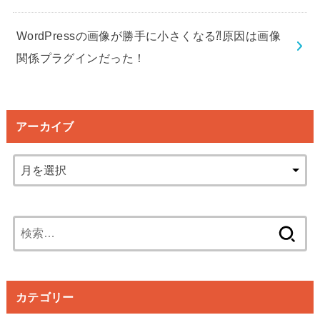
WordPressの画像が勝手に小さくなる⁈原因は画像
関係プラグインだった！
アーカイブ
検
索:
カテゴリー