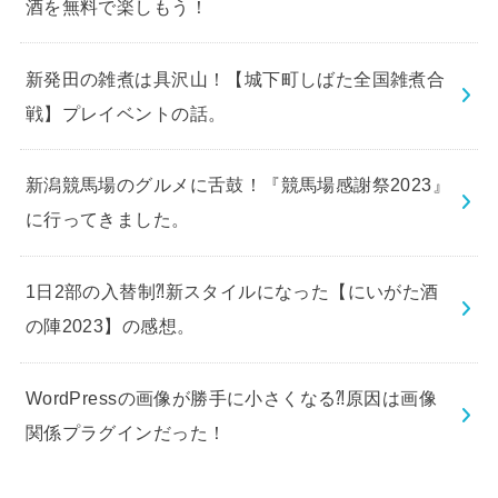
酒を無料で楽しもう！
新発田の雑煮は具沢山！【城下町しばた全国雑煮合
戦】プレイベントの話。
新潟競馬場のグルメに舌鼓！『競馬場感謝祭2023』
に行ってきました。
1日2部の入替制⁈新スタイルになった【にいがた酒
の陣2023】の感想。
WordPressの画像が勝手に小さくなる⁈原因は画像
関係プラグインだった！