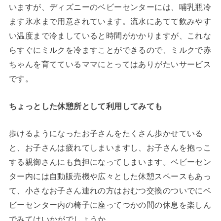
いますが、ディズニーのベビーセンターには、哺乳瓶冷
ます氷水まで用意されています。流水にあてて飲みやす
い温度まで冷ましていると時間がかかりますが、これな
らすぐにミルクを冷ますことができるので、ミルクで赤
ちゃんを育てているママにとってはありがたいサービス
です。
ちょっとした休憩所として利用してみても
歩けるようになったお子さんをたくさん歩かせている
と、お子さんは疲れてしまいますし、お子さんを抱っこ
する親御さんにも負担になってしまいます。ベビーセン
ター内には自動販売機や広々とした休憩スペースもあっ
て、小さなお子さん連れの方はおむつ交換のついでにベ
ビーセンター内の椅子に座ってつかの間の休息を楽しん
でみてはいかがでしょうか。